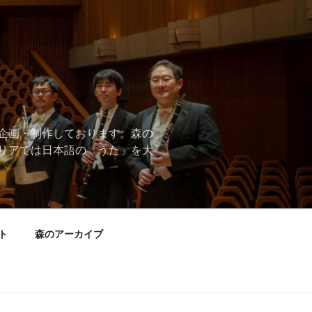
企画・制作しております。森の
リアでは日本語の「うた」を大
ト
森のアーカイブ