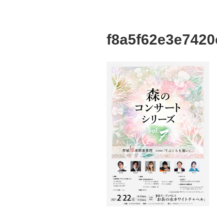
f8a5f62e3e742