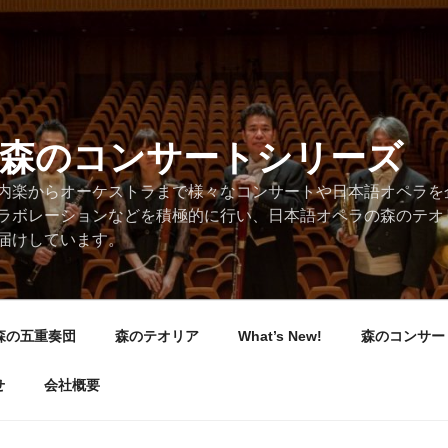
/森のコンサートシリーズ
内楽からオーケストラまで様々なコンサートや日本語オペラを
ラボレーションなどを積極的に行い、日本語オペラの森のテオ
届けしています。
森の五重奏団
森のテオリア
What’s New!
森のコンサー
せ
会社概要