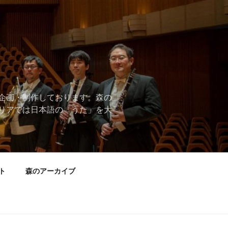
企画・制作しております。森の
リアでは日本語の「うた」を大
ト
森のアーカイブ