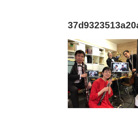
37d9323513a20