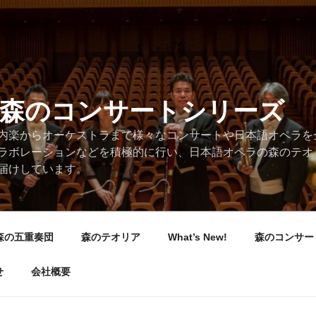
/森のコンサートシリーズ
内楽からオーケストラまで様々なコンサートや日本語オペラを
ラボレーションなどを積極的に行い、日本語オペラの森のテオ
届けしています。
森の五重奏団
森のテオリア
What’s New!
森のコンサー
せ
会社概要