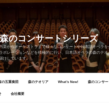
/森のコンサートシリーズ
内楽からオーケストラまで様々なコンサートや日本語オペラを
ラボレーションなどを積極的に行い、日本語オペラの森のテオ
届けしています。
森の五重奏団
森のテオリア
What’s New!
森のコンサー
せ
会社概要