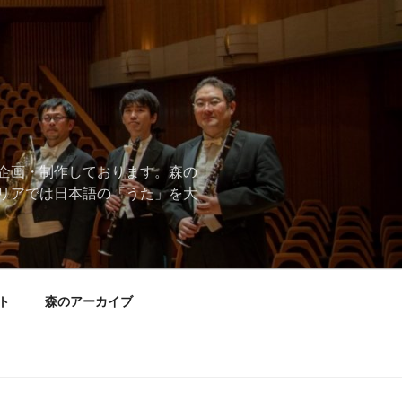
企画・制作しております。森の
リアでは日本語の「うた」を大
ト
森のアーカイブ