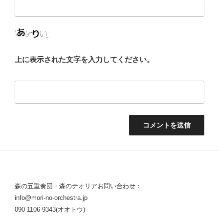
上に表示された文字を入力してください。
森の五重奏団・森のテオリアお問い合わせ：
info@mori-no-orchestra.jp
090-1106-9343(オオトウ)