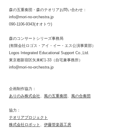
森の五重奏団・森のテオリアお問い合わせ：
info@mori-no-orchestra.jp
090-1106-9343(オオトウ)
森のコンサートシリーズ事務局
(有限会社ロゴス・アイ・イー・エス公演事業部）
Logos Integrated Educational Support Co.,Ltd.
東京都新宿区矢来町1-33（自宅兼事務所）
info@mori-no-orchestra.jp
企画制作協力：
ありのみ株式会社
、
風の五重奏団
、
風の合奏団
協力：
テオリアプロジェクト
株式会社ロボット
、
伊藤管楽器工房