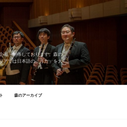
企画・制作しております。森の
リアでは日本語の「うた」を大
ト
森のアーカイブ