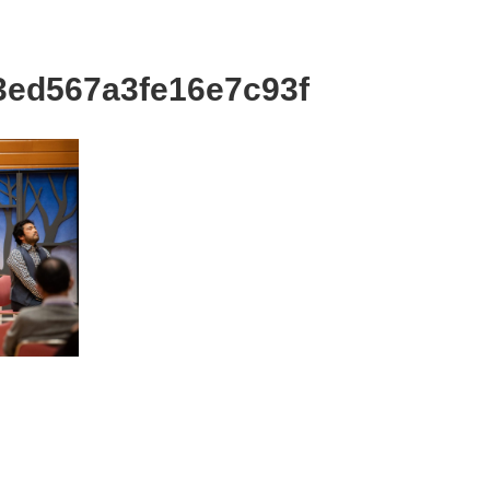
3ed567a3fe16e7c93f