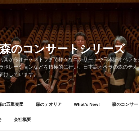
/森のコンサートシリーズ
内楽からオーケストラまで様々なコンサートや日本語オペラを
ラボレーションなどを積極的に行い、日本語オペラの森のテオ
届けしています。
森の五重奏団
森のテオリア
What’s New!
森のコンサー
せ
会社概要