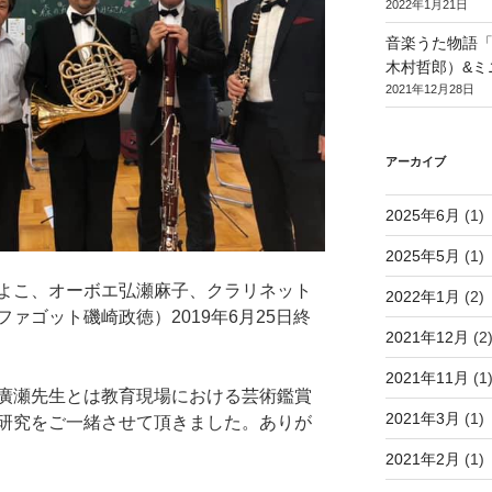
2022年1月21日
音楽うた物語
木村哲郎）&ミ
2021年12月28日
アーカイブ
2025年6月
(1)
2025年5月
(1)
よこ、オーボエ弘瀬麻子、クラリネット
2022年1月
(2)
ァゴット磯崎政徳）2019年6月25日終
2021年12月
(2
2021年11月
(1
廣瀬先生とは教育現場における芸術鑑賞
2021年3月
(1)
研究をご一緒させて頂きました。ありが
2021年2月
(1)