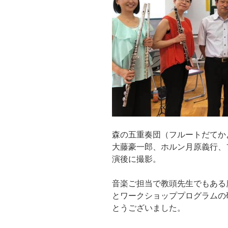
森の五重奏団（フルートだてか
大藤豪一郎、ホルン月原義行、フ
演後に撮影。
音楽ご担当で教頭先生でもある
とワークショッププログラムの
とうございました。