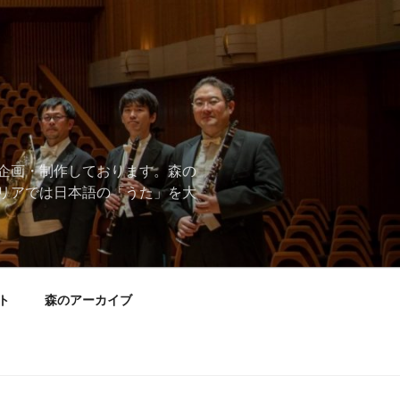
企画・制作しております。森の
リアでは日本語の「うた」を大
ト
森のアーカイブ