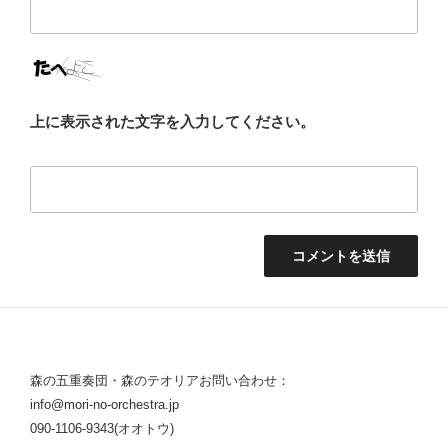
上に表示された文字を入力してください。
森の五重奏団・森のテオリアお問い合わせ：
info@mori-no-orchestra.jp
090-1106-9343(オオトウ)