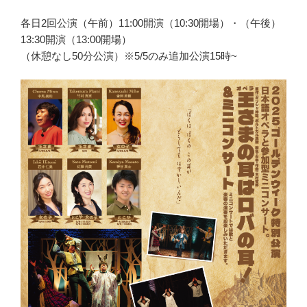
各日2回公演（午前）11:00開演（10:30開場）・（午後）
13:30開演（13:00開場）
（休憩なし50分公演）※5/5のみ追加公演15時~