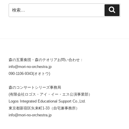
検
検
索
索:
森の五重奏団・森のテオリアお問い合わせ：
info@mori-no-orchestra.jp
090-1106-9343(オオトウ)
森のコンサートシリーズ事務局
(有限会社ロゴス・アイ・イー・エス公演事業部）
Logos Integrated Educational Support Co.,Ltd.
東京都新宿区矢来町1-33（自宅兼事務所）
info@mori-no-orchestra.jp