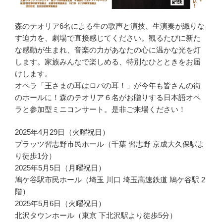
森のテオリア6名による生の歌声と演技、生演奏が織りな
す迫力を、劇場で直接感じてください。観るたびに新た
な感動が生まれ、音楽の力があなたの心に温かな光を灯
します。家族みんなで楽しめる、特別なひとときをお届
けします。
オペラ「王さまの耳はロバの耳！」が今年も皆さんの街
のホールに！森のテオリア６名がお贈りする日本語オペ
ラと参加型ミニコンサート。是非ご来場ください！
2025年4月29日（火曜祝日）
プラッツ習志野市民ホール（千葉 習志野 京成大久保駅よ
り徒歩1分）
2025年5月5日（月曜祝日）
鳩ケ谷駅市民ホール（埼玉 川口 埼玉高速鉄道 鳩ケ谷駅 2
階）
2025年5月6日（火曜祝日）
北沢タウンホール（東京 下北沢駅より徒歩5分）