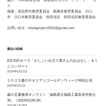
ス
後援：習志野市教育委員会 船橋市教育委員会 川口
市 川口市教育委員会 世田谷区 世田谷区教育委員会
お問い合せ：teoriaproject2022@gmail.com
最近の投稿
8月10日オペラ「かしこい仕立て屋さんのおはなし」＆ミ
ニコンサート
2025年6月22日
２０２５森のテオリア☆ゴールデンウィーク特別公演
2025年5月1日
森の五重奏団オンライン「福島県立福島工業高等学校公
演」（2022/01/26-28）
2022年1月28日