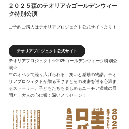
稿
２０２５森のテオリア☆ゴールデンウィー
日:
ク特別公演
ご予約ご購入はテオリアプロジェクト公式サイトより！
テオリアプロジェクト公式サイト
テオリアプロジェクト☆2025ゴールデンウィーク特別公
演☆
生のオペラで繰り広げられる、笑いと感動の物語。テオ
リアプロジェクトが贈る王さまとその秘密を巡る心温ま
るストーリー。子どもたちも楽しめるユーモア満載の展
開と、大人の心に響く深いメッセージ！