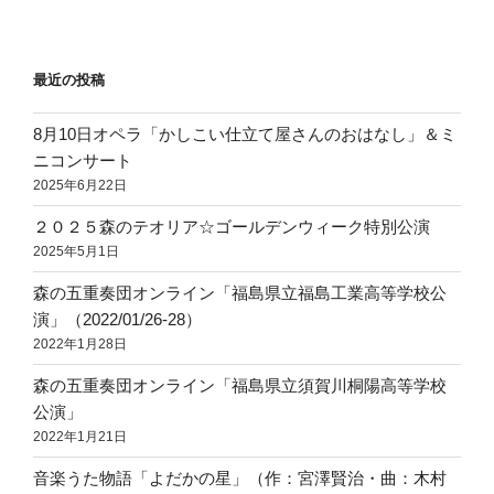
最近の投稿
8月10日オペラ「かしこい仕立て屋さんのおはなし」＆ミ
ニコンサート
2025年6月22日
２０２５森のテオリア☆ゴールデンウィーク特別公演
2025年5月1日
森の五重奏団オンライン「福島県立福島工業高等学校公
演」（2022/01/26-28）
2022年1月28日
森の五重奏団オンライン「福島県立須賀川桐陽高等学校
公演」
2022年1月21日
音楽うた物語「よだかの星」（作：宮澤賢治・曲：木村