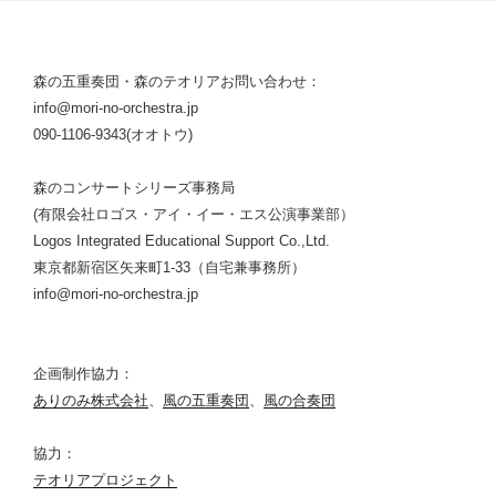
森の五重奏団・森のテオリアお問い合わせ：
info@mori-no-orchestra.jp
090-1106-9343(オオトウ)
森のコンサートシリーズ事務局
(有限会社ロゴス・アイ・イー・エス公演事業部）
Logos Integrated Educational Support Co.,Ltd.
東京都新宿区矢来町1-33（自宅兼事務所）
info@mori-no-orchestra.jp
企画制作協力：
ありのみ株式会社
、
風の五重奏団
、
風の合奏団
協力：
テオリアプロジェクト