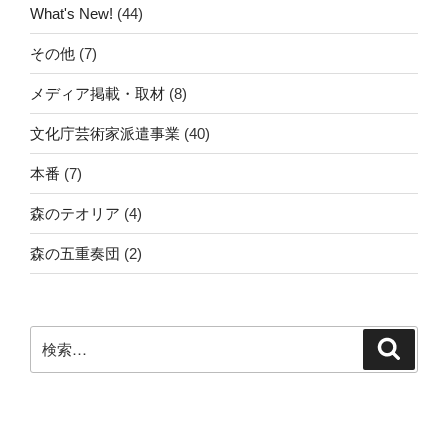
What's New!
(44)
その他
(7)
メディア掲載・取材
(8)
文化庁芸術家派遣事業
(40)
本番
(7)
森のテオリア
(4)
森の五重奏団
(2)
検
検
索
索: