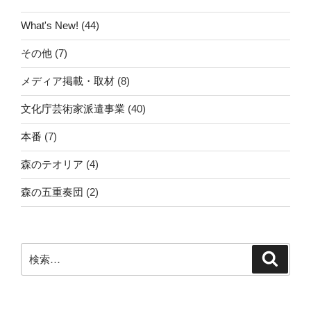
What's New!
(44)
その他
(7)
メディア掲載・取材
(8)
文化庁芸術家派遣事業
(40)
本番
(7)
森のテオリア
(4)
森の五重奏団
(2)
検
検
索
索: