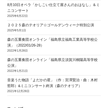
8月10日オペラ「かしこい仕立て屋さんのおはなし」＆ミ
ニコンサート
2025年6月22日
２０２５森のテオリア☆ゴールデンウィーク特別公演
2025年5月1日
森の五重奏団オンライン「福島県立福島工業高等学校公
演」（2022/01/26-28）
2022年1月28日
森の五重奏団オンライン「福島県立須賀川桐陽高等学校
公演」
2022年1月21日
音楽うた物語「よだかの星」（作：宮澤賢治・曲：木村
哲郎）&ミニコンサート終演（森のテオリア）
2021年12月28日