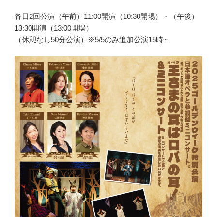
各日2回公演（午前）11:00開演（10:30開場）・（午後）
13:30開演（13:00開場）
（休憩なし50分公演）※5/5のみ追加公演15時~