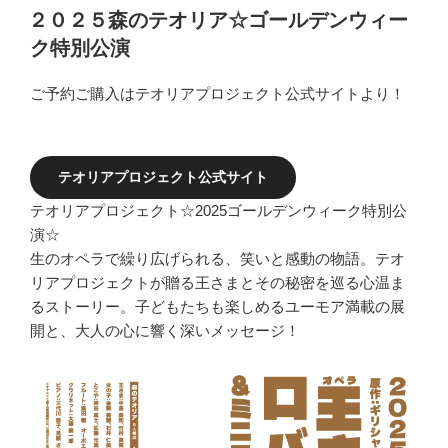
稿
２０２５森のテオリア☆ゴールデンウィー
日:
ク特別公演
ご予約ご購入はテオリアプロジェクト公式サイトより！
テオリアプロジェクト公式サイト
テオリアプロジェクト☆2025ゴールデンウィーク特別公
演☆
生のオペラで繰り広げられる、笑いと感動の物語。テオ
リアプロジェクトが贈る王さまとその秘密を巡る心温ま
るストーリー。子どもたちも楽しめるユーモア満載の展
開と、大人の心に響く深いメッセージ！