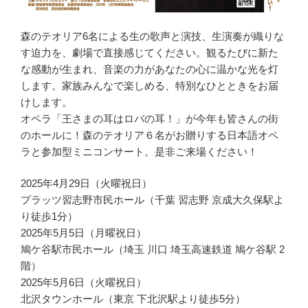
森のテオリア6名による生の歌声と演技、生演奏が織りな
す迫力を、劇場で直接感じてください。観るたびに新た
な感動が生まれ、音楽の力があなたの心に温かな光を灯
します。家族みんなで楽しめる、特別なひとときをお届
けします。
オペラ「王さまの耳はロバの耳！」が今年も皆さんの街
のホールに！森のテオリア６名がお贈りする日本語オペ
ラと参加型ミニコンサート。是非ご来場ください！
2025年4月29日（火曜祝日）
プラッツ習志野市民ホール（千葉 習志野 京成大久保駅よ
り徒歩1分）
2025年5月5日（月曜祝日）
鳩ケ谷駅市民ホール（埼玉 川口 埼玉高速鉄道 鳩ケ谷駅 2
階）
2025年5月6日（火曜祝日）
北沢タウンホール（東京 下北沢駅より徒歩5分）