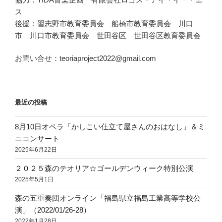
ス
後援：習志野市教育委員会 船橋市教育委員会 川口
市 川口市教育委員会 世田谷区 世田谷区教育委員会
お問い合せ：teoriaproject2022@gmail.com
最近の投稿
8月10日オペラ「かしこい仕立て屋さんのおはなし」＆ミ
ニコンサート
2025年6月22日
２０２５森のテオリア☆ゴールデンウィーク特別公演
2025年5月1日
森の五重奏団オンライン「福島県立福島工業高等学校公
演」（2022/01/26-28）
2022年1月28日