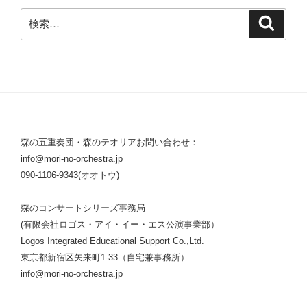
検
検
索
索:
森の五重奏団・森のテオリアお問い合わせ：
info@mori-no-orchestra.jp
090-1106-9343(オオトウ)
森のコンサートシリーズ事務局
(有限会社ロゴス・アイ・イー・エス公演事業部）
Logos Integrated Educational Support Co.,Ltd.
東京都新宿区矢来町1-33（自宅兼事務所）
info@mori-no-orchestra.jp