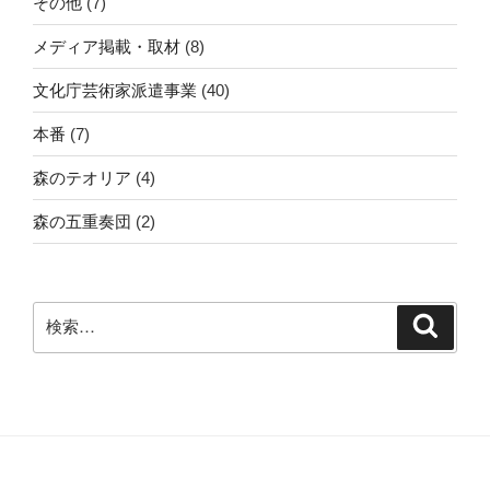
その他
(7)
メディア掲載・取材
(8)
文化庁芸術家派遣事業
(40)
本番
(7)
森のテオリア
(4)
森の五重奏団
(2)
検
検
索
索: