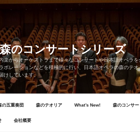
/森のコンサートシリーズ
内楽からオーケストラまで様々なコンサートや日本語オペラを
ラボレーションなどを積極的に行い、日本語オペラの森のテオ
届けしています。
森の五重奏団
森のテオリア
What’s New!
森のコンサー
せ
会社概要