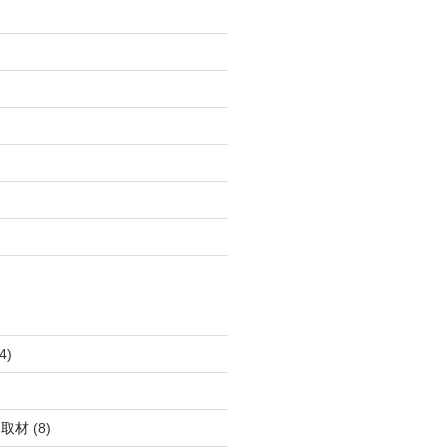
4)
・取材
(8)