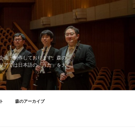
企画・制作しております。森の
リアでは日本語の「うた」を大
ト
森のアーカイブ