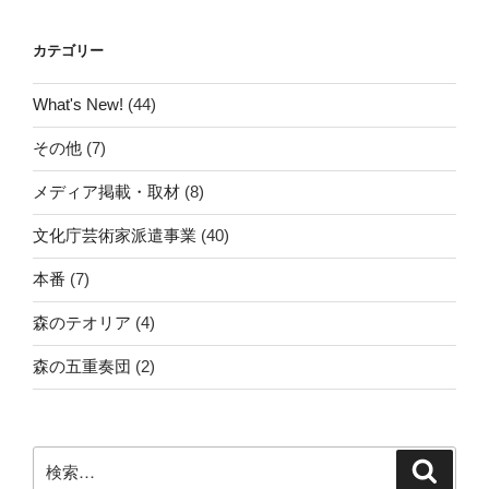
カテゴリー
What's New!
(44)
その他
(7)
メディア掲載・取材
(8)
文化庁芸術家派遣事業
(40)
本番
(7)
森のテオリア
(4)
森の五重奏団
(2)
検
検
索
索: