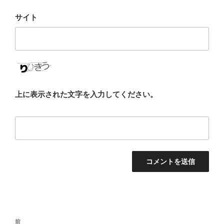
サイト
上に表示された文字を入力してください。
投
前
前