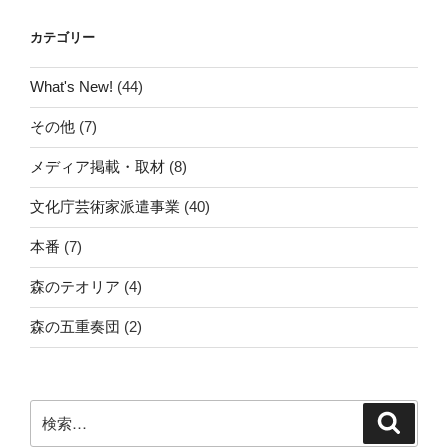
カテゴリー
What's New!
(44)
その他
(7)
メディア掲載・取材
(8)
文化庁芸術家派遣事業
(40)
本番
(7)
森のテオリア
(4)
森の五重奏団
(2)
検
検
索
索: