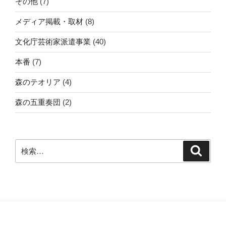
その他
(7)
メディア掲載・取材
(8)
文化庁芸術家派遣事業
(40)
本番
(7)
森のテオリア
(4)
森の五重奏団
(2)
検
検
索
索: