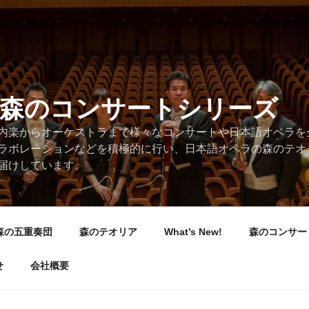
/森のコンサートシリーズ
内楽からオーケストラまで様々なコンサートや日本語オペラを
ラボレーションなどを積極的に行い、日本語オペラの森のテオ
届けしています。
森の五重奏団
森のテオリア
What’s New!
森のコンサー
せ
会社概要