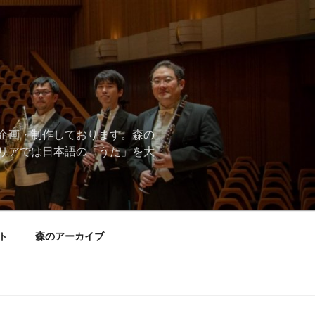
企画・制作しております。森の
リアでは日本語の「うた」を大
ト
森のアーカイブ