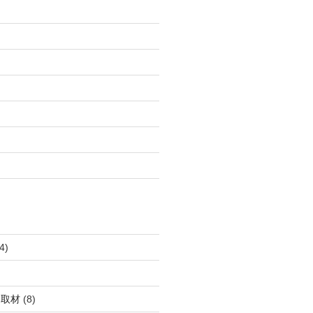
4)
・取材
(8)