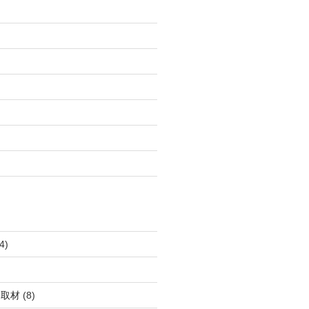
4)
・取材
(8)