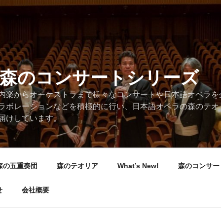
/森のコンサートシリーズ
内楽からオーケストラまで様々なコンサートや日本語オペラを
ラボレーションなどを積極的に行い、日本語オペラの森のテオ
届けしています。
森の五重奏団
森のテオリア
What’s New!
森のコンサー
せ
会社概要