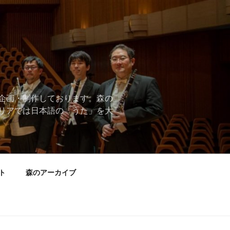
企画・制作しております。森の
リアでは日本語の「うた」を大
ト
森のアーカイブ