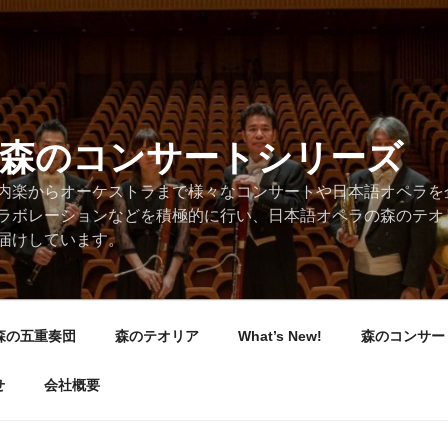
/森のコンサートシリーズ
内楽からオーケストラまで様々なコンサートや日本語オペラを
ラボレーションなどを積極的に行い、日本語オペラの森のテオ
届けしています。
森の五重奏団
森のテオリア
What’s New!
森のコンサー
せ
会社概要