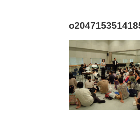
o204715351418