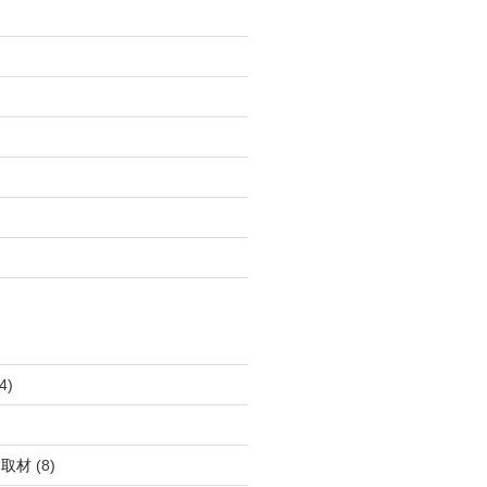
4)
・取材
(8)