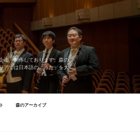
企画・制作しております。森の
リアでは日本語の「うた」を大
ト
森のアーカイブ