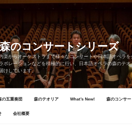
/森のコンサートシリーズ
内楽からオーケストラまで様々なコンサートや日本語オペラを
ラボレーションなどを積極的に行い、日本語オペラの森のテオ
届けしています。
森の五重奏団
森のテオリア
What’s New!
森のコンサー
せ
会社概要