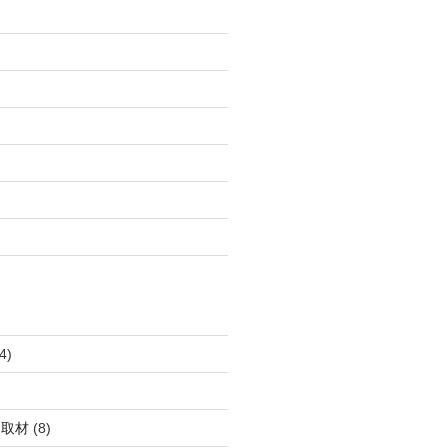
4)
・取材
(8)