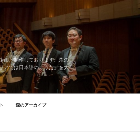
企画・制作しております。森の
リアでは日本語の「うた」を大
ト
森のアーカイブ