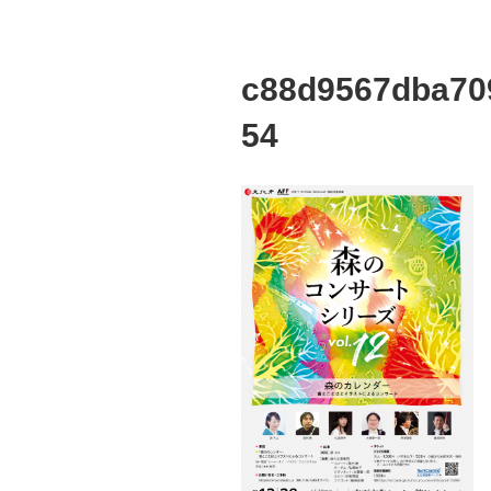
c88d9567dba70
54