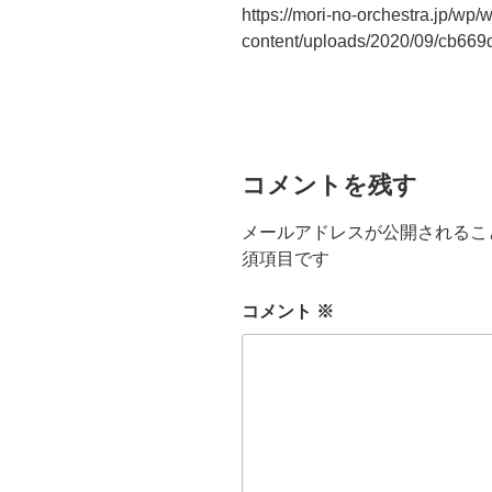
https://mori-no-orchestra.jp/wp/
content/uploads/2020/09/cb66
コメントを残す
メールアドレスが公開されるこ
須項目です
コメント
※