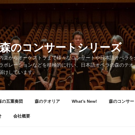
/森のコンサートシリーズ
内楽からオーケストラまで様々なコンサートや日本語オペラを
ラボレーションなどを積極的に行い、日本語オペラの森のテオ
届けしています。
森の五重奏団
森のテオリア
What’s New!
森のコンサー
せ
会社概要