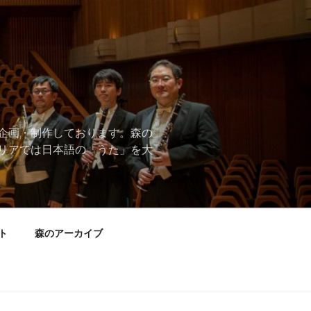
企画・制作しております。森の
リアでは日本語の「うた」を大
ト
森のアーカイブ