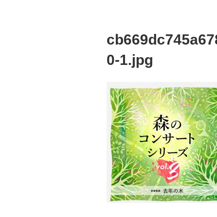
cb669dc745a67
0-1.jpg