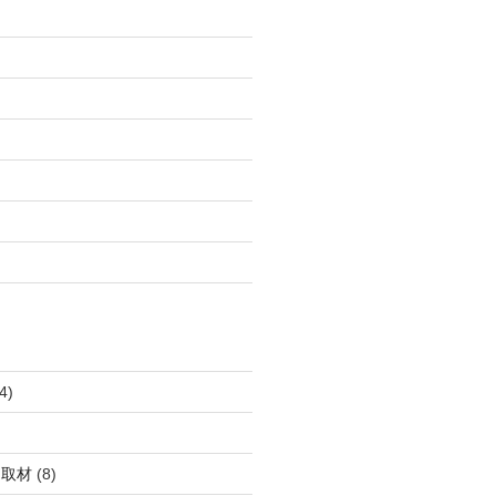
4)
・取材
(8)