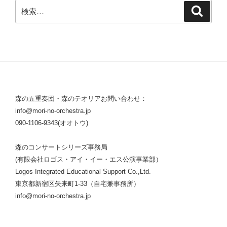
検
検
索
索:
森の五重奏団・森のテオリアお問い合わせ：
info@mori-no-orchestra.jp
090-1106-9343(オオトウ)
森のコンサートシリーズ事務局
(有限会社ロゴス・アイ・イー・エス公演事業部）
Logos Integrated Educational Support Co.,Ltd.
東京都新宿区矢来町1-33（自宅兼事務所）
info@mori-no-orchestra.jp