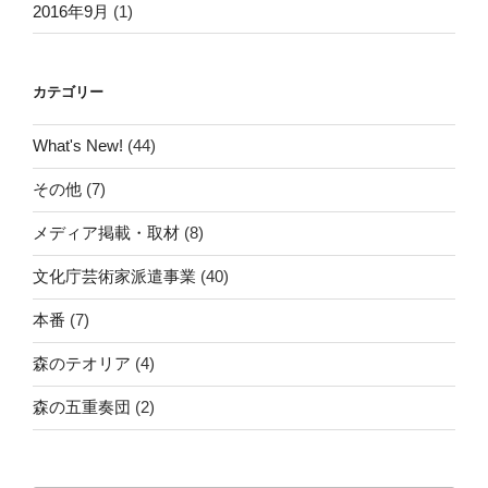
2016年9月
(1)
カテゴリー
What's New!
(44)
その他
(7)
メディア掲載・取材
(8)
文化庁芸術家派遣事業
(40)
本番
(7)
森のテオリア
(4)
森の五重奏団
(2)