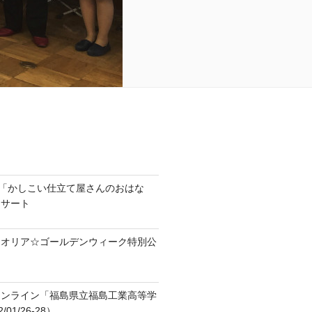
ラ「かしこい仕立て屋さんのおはな
ンサート
テオリア☆ゴールデンウィーク特別公
オンライン「福島県立福島工業高等学
01/26-28）