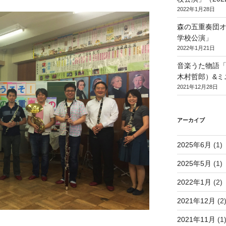
2022年1月28日
森の五重奏団
学校公演」
2022年1月21日
音楽うた物語
木村哲郎）&ミ
2021年12月28日
アーカイブ
2025年6月
(1)
2025年5月
(1)
2022年1月
(2)
2021年12月
(2
2021年11月
(1