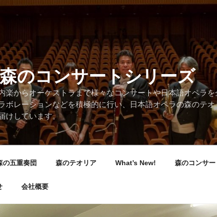
/森のコンサートシリーズ
内楽からオーケストラまで様々なコンサートや日本語オペラを
ラボレーションなどを積極的に行い、日本語オペラの森のテオ
届けしています。
森の五重奏団
森のテオリア
What’s New!
森のコンサー
せ
会社概要