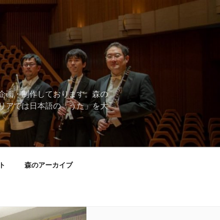
企画・制作しております。森の
リアでは日本語の「うた」を大
ト
森のアーカイブ